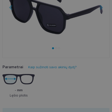
Parametrai
Kaip sužinoti savo akinių dydį?
- mm
Lęšio plotis