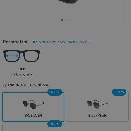
Parametrai
Kaip sužinoti savo akinių dydį?
- mm
Lęšio plotis
PASIRINKITE SPALVĄ
-60 %
-60 %
BK/SILVER
Black/Gold
-60 %