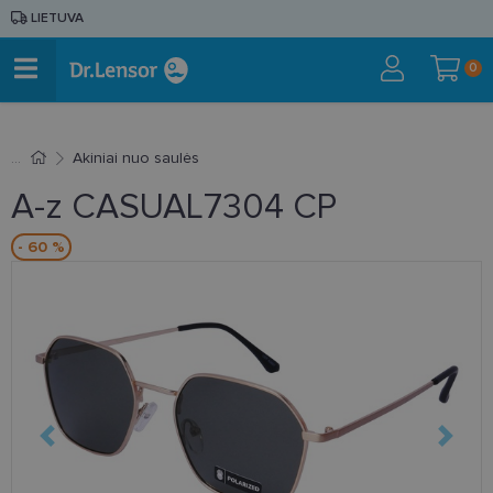
LIETUVA
0
Akiniai nuo saulės
A-z CASUAL7304 CP
- 60 %