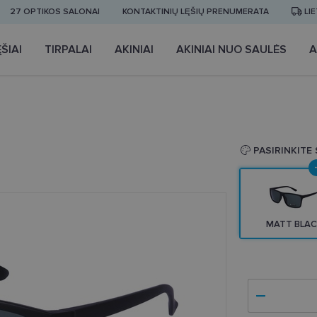
27 OPTIKOS SALONAI
KONTAKTINIŲ LĘŠIŲ PRENUMERATA
LI
ŠIAI
TIRPALAI
AKINIAI
AKINIAI NUO SAULĖS
A
PASIRINKITE
MATT BLAC