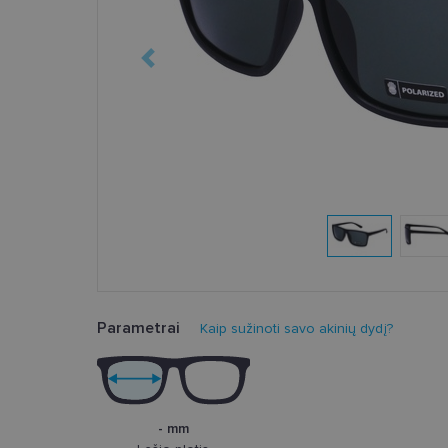
Parametrai
Kaip sužinoti savo akinių dydį?
- mm