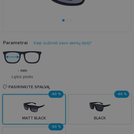
Parametrai
Kaip sužinoti savo akinių dydį?
- mm
Lęšio plotis
PASIRINKITE SPALVĄ
-60 %
-60 %
MATT BLACK
BLACK
-60 %