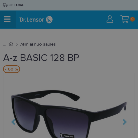
LIETUVA
0
Akiniai nuo saulės
A-z BASIC 128 BP
- 60 %