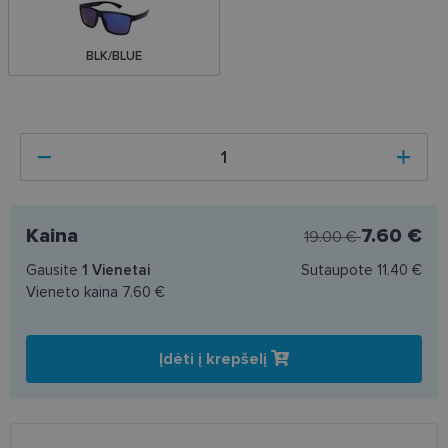
BLK/BLUE
Kaina
7.60 €
19.00 €
Gausite
1
Vienetai
Sutaupote
11.40 €
Vieneto kaina
7.60 €
Įdėti į krepšelį