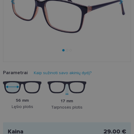
Parametrai
Kaip sužinoti savo akinių dydį?
56 mm
17 mm
Lęšio plotis
Tarpnosės plotis
Kaina
29.00 €