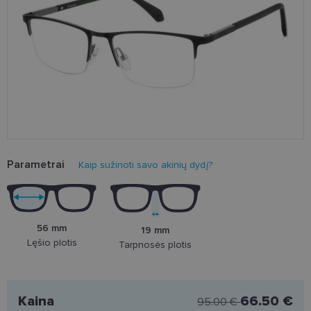
Parametrai
Kaip sužinoti savo akinių dydį?
56 mm
19 mm
Lęšio plotis
Tarpnosės plotis
Kaina
66.50 €
95.00 €