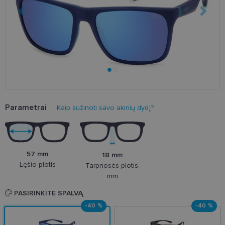
Parametrai
Kaip sužinoti savo akinių dydį?
57 mm
18 mm
Lęšio plotis
Tarpnosės plotis,
mm
PASIRINKITE SPALVĄ
-40 %
-40 %