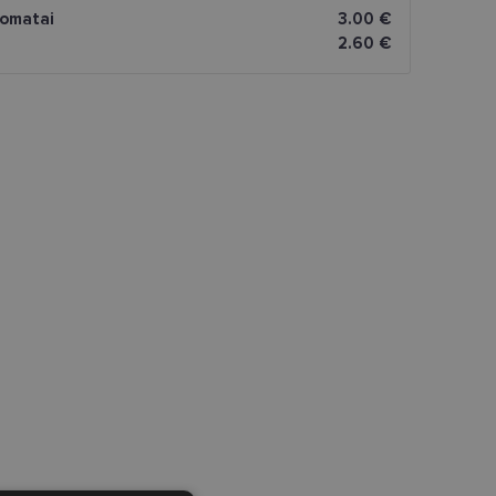
omatai
3.00 €
2.60 €