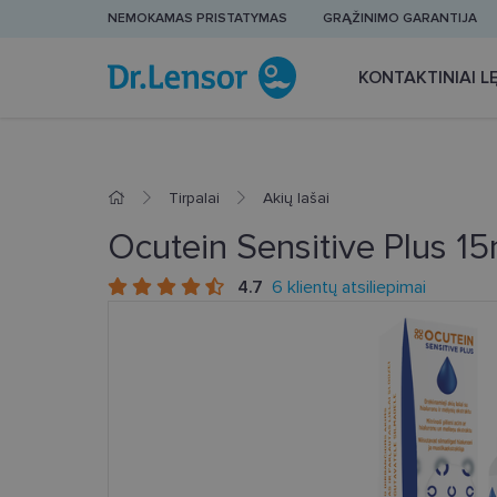
NEMOKAMAS PRISTATYMAS
GRĄŽINIMO GARANTIJA
KONTAKTINIAI LĘ
Tirpalai
Akių lašai
Ocutein Sensitive Plus 15
4.7
6 klientų atsiliepimai