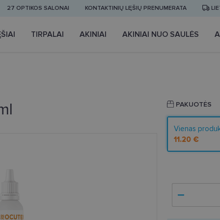
27 OPTIKOS SALONAI
KONTAKTINIŲ LĘŠIŲ PRENUMERATA
LI
ŠIAI
TIRPALAI
AKINIAI
AKINIAI NUO SAULĖS
A
ml
PAKUOTĖS
Vienas produ
11.20 €