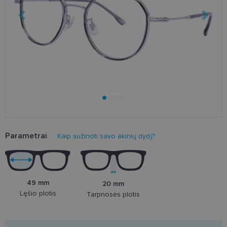
Parametrai
Kaip sužinoti savo akinių dydį?
49 mm
20 mm
Lęšio plotis
Tarpnosės plotis