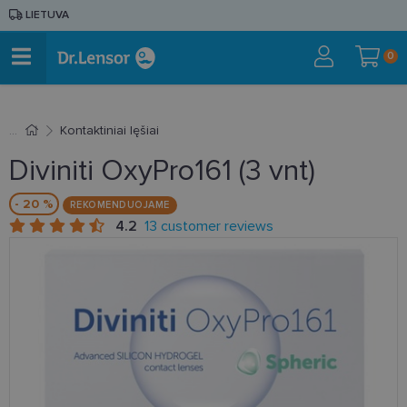
LIETUVA
0
Kontaktiniai lęšiai
Diviniti OxyPro161 (3 vnt)
- 20 %
REKOMENDUOJAME
4.2
13 customer reviews