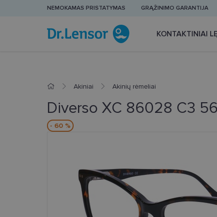
NEMOKAMAS PRISTATYMAS
GRĄŽINIMO GARANTIJA
KONTAKTINIAI LĘ
Akiniai
Akinių rėmeliai
Diverso XC 86028 C3 56
- 60 %