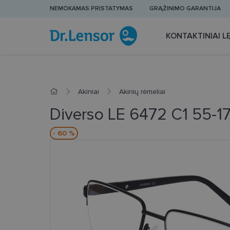
NEMOKAMAS PRISTATYMAS
GRĄŽINIMO GARANTIJA
KONTAKTINIAI LĘ
Akiniai
Akinių rėmeliai
Diverso LE 6472 C1 55-1
- 60 %