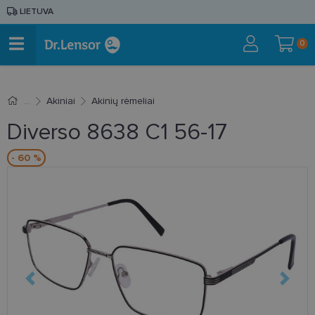
LIETUVA
0
Akiniai
Akinių rėmeliai
Diverso 8638 C1 56-17
- 60 %