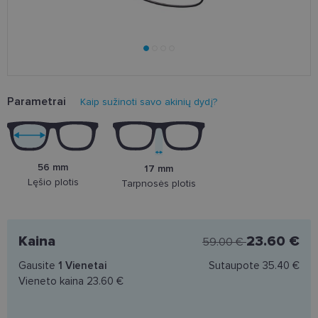
Parametrai
Kaip sužinoti savo akinių dydį?
56 mm
17 mm
Lęšio plotis
Tarpnosės plotis
Kaina
23.60 €
59.00 €
Gausite
1
Vienetai
Sutaupote
35.40 €
Vieneto kaina
23.60 €