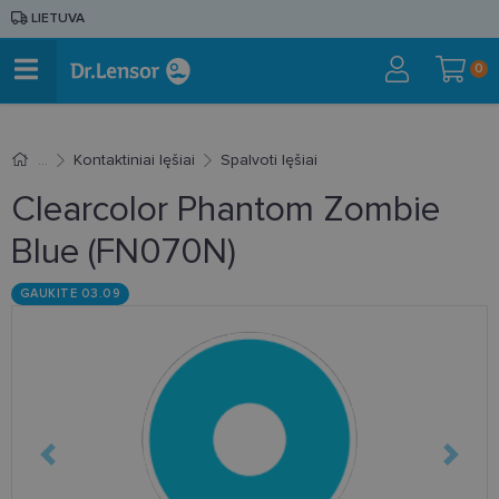
LIETUVA
0
Kontaktiniai lęšiai
Spalvoti lęšiai
Clearcolor Phantom Zombie
Blue (FN070N)
GAUKITE 03.09