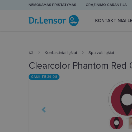
NEMOKAMAS PRISTATYMAS
GRĄŽINIMO GARANTIJA
KONTAKTINIAI LĘ
Kontaktiniai lęšiai
Spalvoti lęšiai
Clearcolor Phantom Red 
GAUKITE 29.08