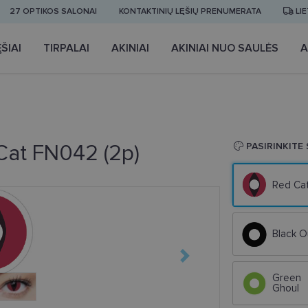
27 OPTIKOS SALONAI
KONTAKTINIŲ LĘŠIŲ PRENUMERATA
LI
ŠIAI
TIRPALAI
AKINIAI
AKINIAI NUO SAULĖS
A
Cat FN042 (2p)
PASIRINKITE
Red Ca
Black O
Green
Ghoul