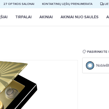
27 OPTIKOS SALONAI
KONTAKTINIŲ LĘŠIŲ PRENUMERATA
LI
ŠIAI
TIRPALAI
AKINIAI
AKINIAI NUO SAULĖS
A
PASIRINKITE
NobleB