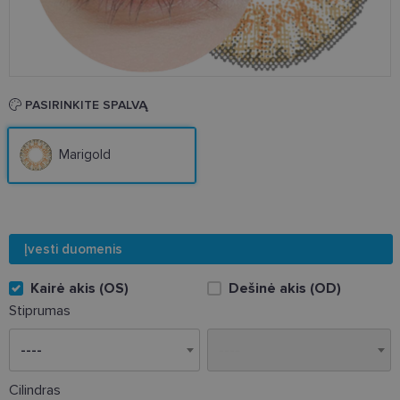
PASIRINKITE SPALVĄ
Marigold
Įvesti duomenis
Kairė akis (OS)
Dešinė akis (OD)
Stiprumas
Cilindras