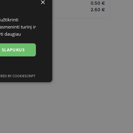
×
omatai
0.50 €
2.60 €
užtikrinti
asmeninti turinį ir
yti daugiau
US SLAPUKUS
RED BY COOKIESCRIPT
ciniai slapukai
kai
įsta Jūsų įrenginį,