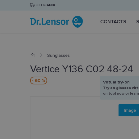
LITHUANIA
CONTACTS
Sunglasses
Vertice Y136 C02 48-24
- 60 %
Virtual try-on
Try on glasses virt
on tool now or lear
Image