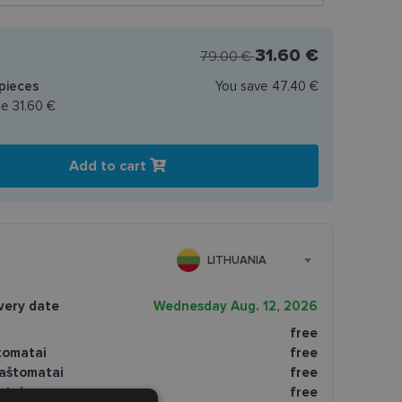
31.60 €
79.00 €
pieces
You save
47.40 €
ce
31.60 €
Add to cart
LITHUANIA
very date
Wednesday Aug. 12, 2026
free
tomatai
free
paštomatai
free
atai
free