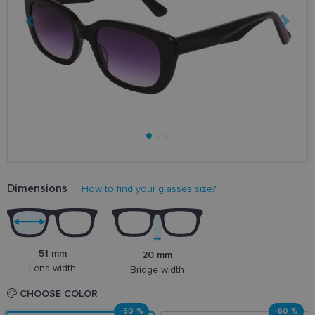
Dimensions
How to find your glasses size?
51 mm
20 mm
Lens width
Bridge width
CHOOSE COLOR
-60 %
-60 %