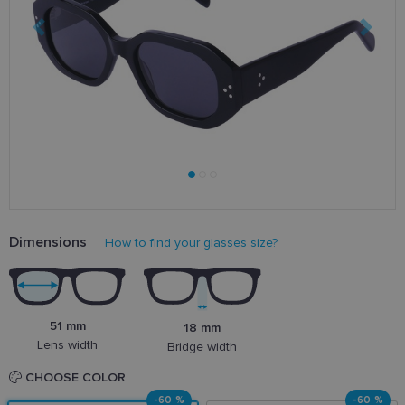
Dimensions
How to find your glasses size?
51 mm
18 mm
Lens width
Bridge width
CHOOSE COLOR
-60 %
-60 %