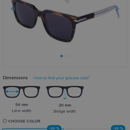
Dimensions
How to find your glasses size?
54 mm
20 mm
Lens width
Bridge width
CHOOSE COLOR
-60 %
-60 %