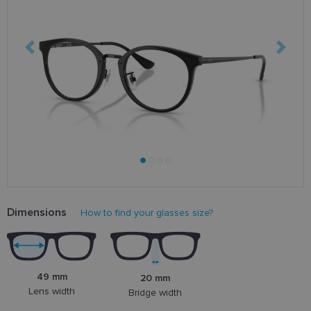
Dimensions
How to find your glasses size?
49 mm
20 mm
Lens width
Bridge width