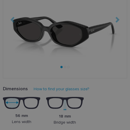
Dimensions
How to find your glasses size?
56 mm
18 mm
Lens width
Bridge width