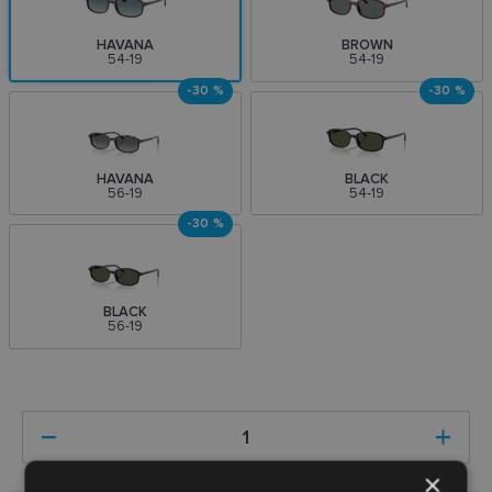
HAVANA
BROWN
54-19
54-19
-30 %
-30 %
HAVANA
BLACK
56-19
54-19
-30 %
BLACK
56-19
×