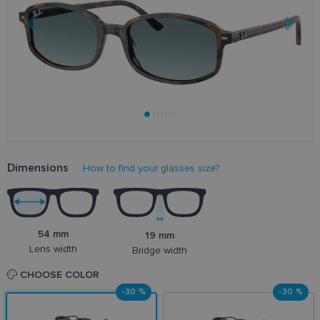
Dimensions
How to find your glasses size?
54 mm
19 mm
Lens width
Bridge width
CHOOSE COLOR
-30 %
-30 %