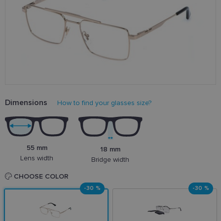
Dimensions
How to find your glasses size?
55 mm
18 mm
Lens width
Bridge width
CHOOSE COLOR
-30 %
-30 %