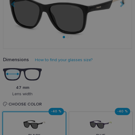
Dimensions
How to find your glasses size?
47 mm
Lens width
CHOOSE COLOR
-40 %
-40 %