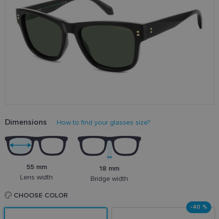
Dimensions
How to find your glasses size?
55 mm
18 mm
Lens width
Bridge width
CHOOSE COLOR
-40 %