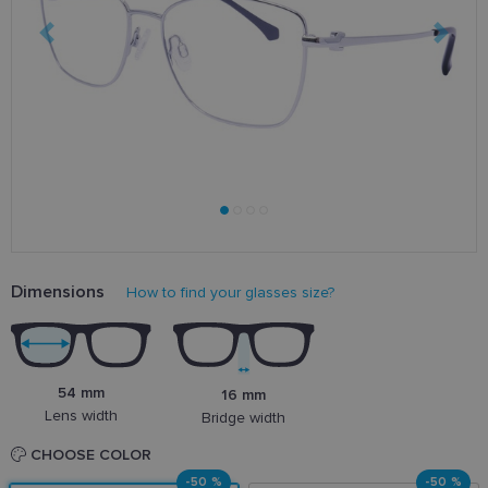
Dimensions
How to find your glasses size?
54 mm
16 mm
Lens width
Bridge width
CHOOSE COLOR
-50 %
-50 %