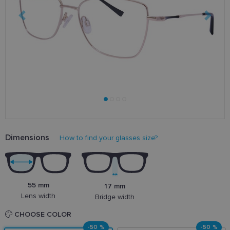
Dimensions
How to find your glasses size?
55 mm
17 mm
Lens width
Bridge width
CHOOSE COLOR
-50 %
-50 %