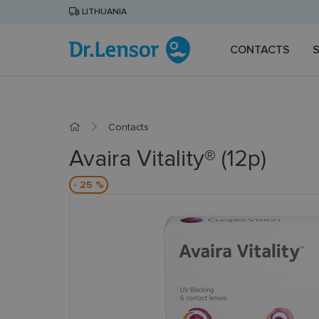
LITHUANIA
CONTACTS
Contacts
Avaira Vitality® (12p)
- 25 %