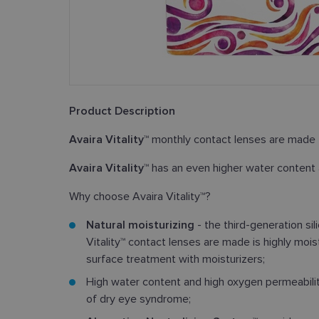
Product Description
Avaira Vitality™
monthly contact lenses are made 
Avaira Vitality™
has an even higher water content
Why choose Avaira Vitality™?
Natural moisturizing
- the third-generation si
Vitality™ contact lenses are made is highly mois
surface treatment with moisturizers;
High water content and high oxygen permeabil
of dry eye syndrome;