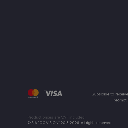
Subscribe to receive
promoti
Product prices are VAT included
© SIA "OC VISION" 2013-2026. All rights reserved.