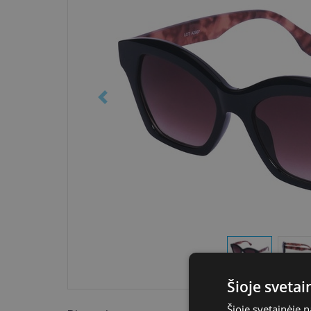
Šioje sveta
Šioje svetainėje 