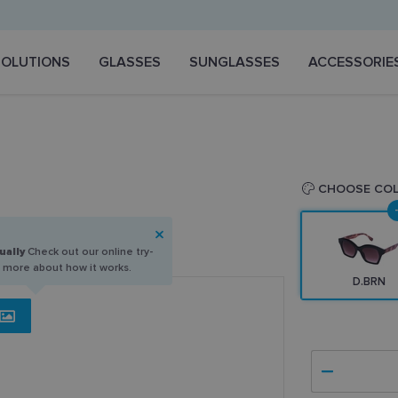
SOLUTIONS
GLASSES
SUNGLASSES
ACCESSORIE
CHOOSE CO
ually
Check out our online try-
n more about how it works.
D.BRN