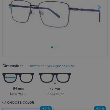
Dimensions
How to find your glasses size?
54 mm
17 mm
Lens width
Bridge width
CHOOSE COLOR
-60 %
-60 %