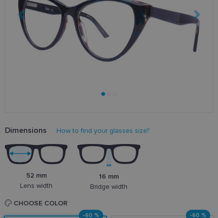
Dimensions
How to find your glasses size?
52 mm
16 mm
Lens width
Bridge width
CHOOSE COLOR
-60 %
-60 %