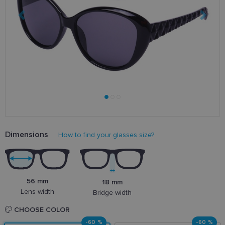
Dimensions
How to find your glasses size?
56 mm
18 mm
Lens width
Bridge width
CHOOSE COLOR
-60 %
-60 %