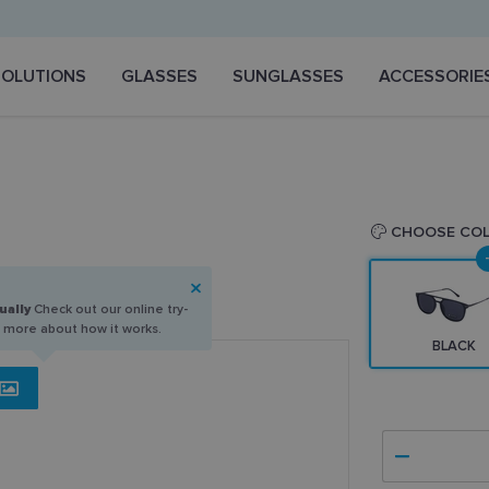
SOLUTIONS
GLASSES
SUNGLASSES
ACCESSORIE
CHOOSE CO
ually
Check out our online try-
n more about how it works.
BLACK