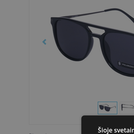
Šioje sveta