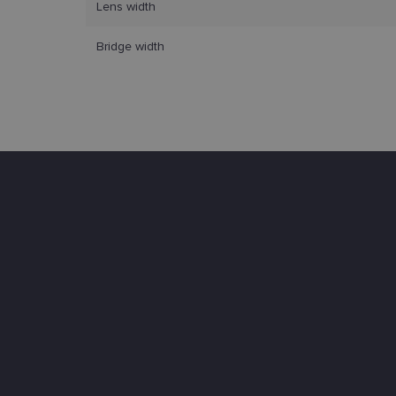
Lens width
Šie būtinieji slapuka
Bridge width
Pavadinimas
csrftoken
country_ok
shipping_country
clientId
CookieScriptConse
Tei
Pavadinimas