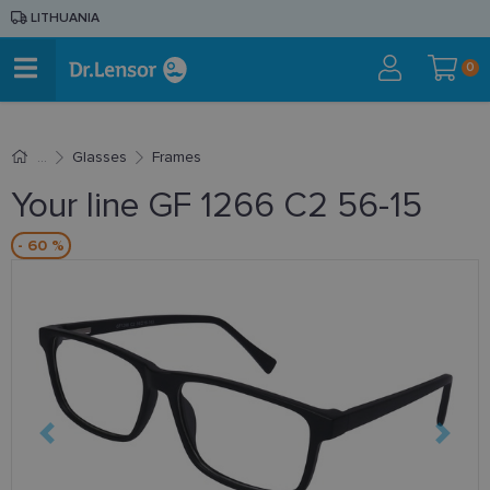
LITHUANIA
0
Glasses
Frames
Your line GF 1266 C2 56-15
- 60 %