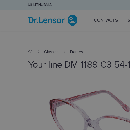
LITHUANIA
CONTACTS
Glasses
Frames
Your line DM 1189 C3 54-