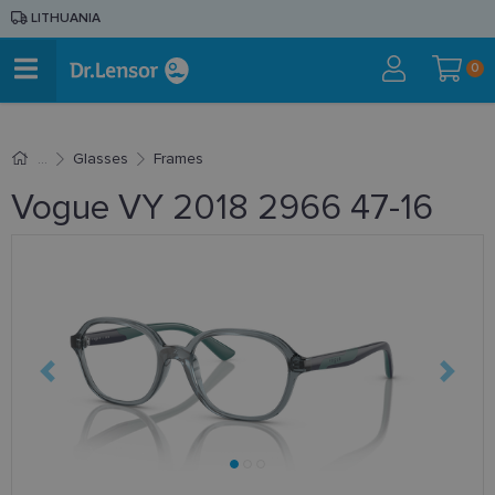
LITHUANIA
0
Glasses
Frames
Vogue VY 2018 2966 47-16