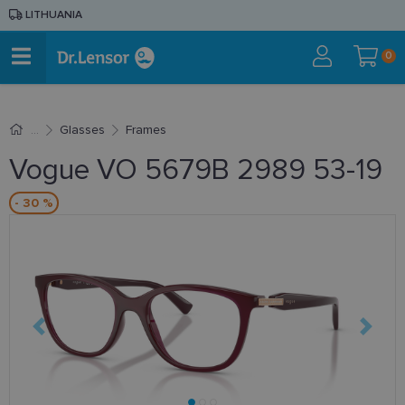
LITHUANIA
0
Glasses
Frames
Vogue VO 5679B 2989 53-19
- 30 %