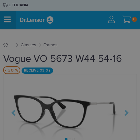
LITHUANIA
0
Glasses
Frames
Vogue VO 5673 W44 54-16
- 30 %
RECEIVE 03.09