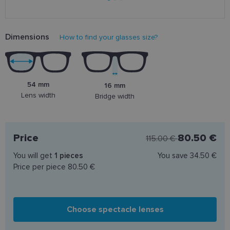
Dimensions
How to find your glasses size?
54 mm
16 mm
Lens width
Bridge width
Price
80.50 €
115.00 €
You will get
1
pieces
You save
34.50 €
Price per piece
80.50 €
Choose spectacle lenses