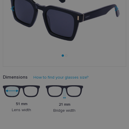
Dimensions
How to find your glasses size?
51 mm
21 mm
Lens width
Bridge width