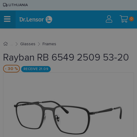
LITHUANIA
0
Glasses
Frames
Rayban RB 6549 2509 53-20
- 30 %
RECEIVE 21.09