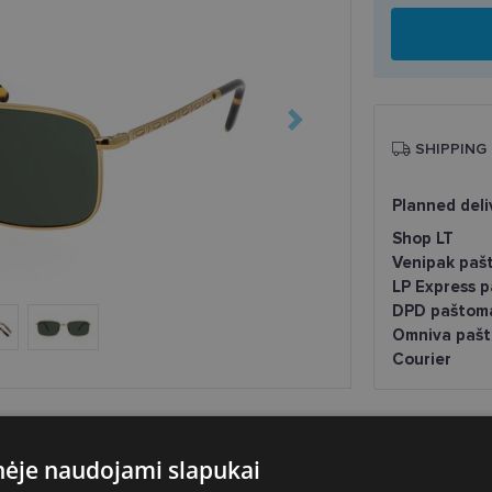
SHIPPING
Planned deli
Shop LT
Venipak paš
LP Express 
DPD paštom
Omniva pašt
Courier
inėje naudojami slapukai