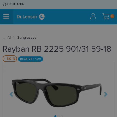
LITHUANIA
0
Sunglasses
Rayban RB 2225 901/31 59-18
- 30 %
RECEIVE 17.09