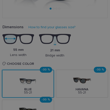
Dimensions
How to find your glasses size?
55 mm
21 mm
Lens width
Bridge width
CHOOSE COLOR
-30 %
-30 %
BLUE
HAVANA
55-21
55-21
-30 %