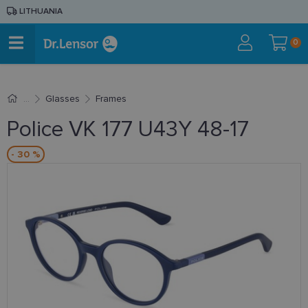
LITHUANIA
0
Glasses
Frames
Police VK 177 U43Y 48-17
- 30 %