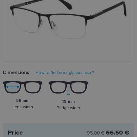
Dimensions
How to find your glasses size?
56 mm
19 mm
Lens width
Bridge width
Price
66.50 €
95.00 €