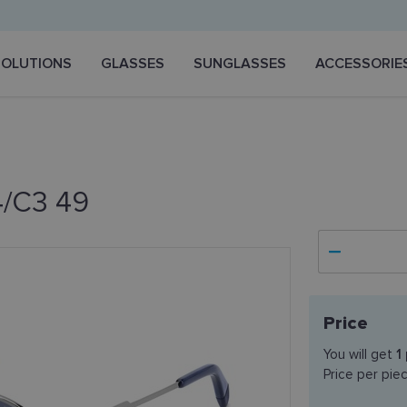
SOLUTIONS
GLASSES
SUNGLASSES
ACCESSORIE
4/C3 49
Price
You will get
1
Price per pie