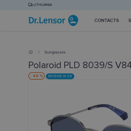
LITHUANIA
CONTACTS
Sunglasses
Polaroid PLD 8039/S V8
- 40 %
RECEIVE 19.09