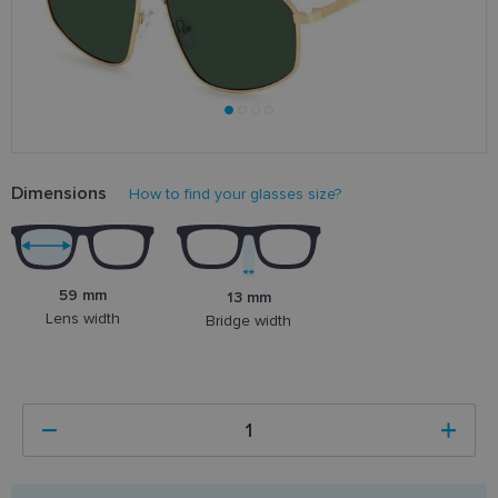
Dimensions
How to find your glasses size?
59 mm
13 mm
Lens width
Bridge width